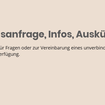
Unterschiede in der Verarbeitung
Materialien
Das Team
Galerie
isanfrage, Infos, Ausk
für Fragen oder zur Vereinbarung eines unverbin
erfügung.