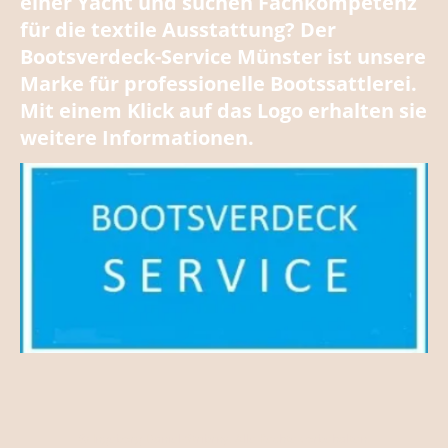
einer Yacht und suchen Fachkompetenz
für die textile Ausstattung? Der
Bootsverdeck-Service Münster ist unsere
Marke für professionelle Bootssattlerei.
Mit einem Klick auf das Logo erhalten sie
weitere Informationen.
© Ingeborg Daniel-Stribrny. Alle Rechte vorbehalten.